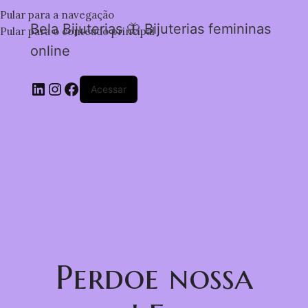
Pular para a navegação
Bela Bijuterias 🦋 Bijuterias femininas
Pular para o conteúdo principal
online
Acessar
Perdoe nossa