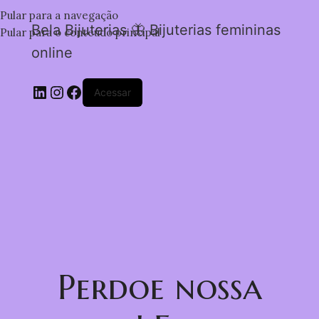
Pular para a navegação
Bela Bijuterias 🦋 Bijuterias femininas
Pular para o conteúdo principal
online
Acessar
Perdoe nossa