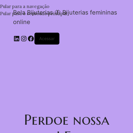
Pular para a navegação
Bela Bijuterias 🦋 Bijuterias femininas
Pular para o conteúdo principal
online
Acessar
Perdoe nossa