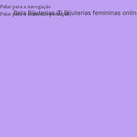
Pular para a navegação
Bela Bijuterias 🦋 Bijuterias femininas onli
Pular para o conteúdo principal