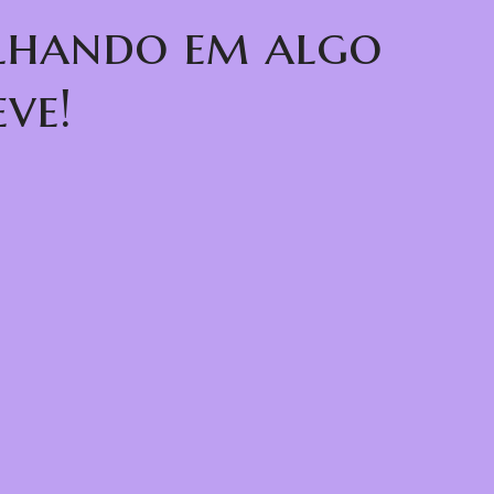
alhando em algo
ve!