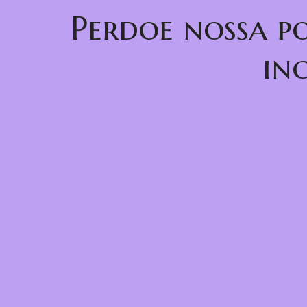
Perdoe nossa p
in