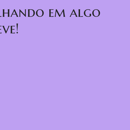
alhando em algo
ve!