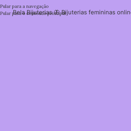
Pular para a navegação
Bela Bijuterias 🦋 Bijuterias femininas onli
Pular para o conteúdo principal