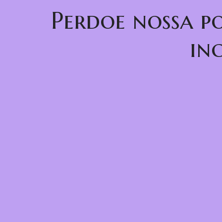
Perdoe nossa p
in