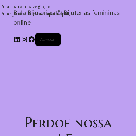
Pular para a navegação
Bela Bijuterias 🦋 Bijuterias femininas
Pular para o conteúdo principal
online
Acessar
Perdoe nossa