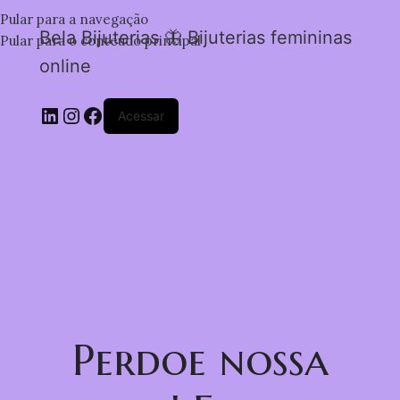
Pular para a navegação
Bela Bijuterias 🦋 Bijuterias femininas
Pular para o conteúdo principal
online
Acessar
Perdoe nossa