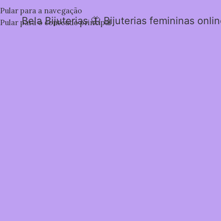
Pular para a navegação
Bela Bijuterias 🦋 Bijuterias femininas onli
Pular para o conteúdo principal