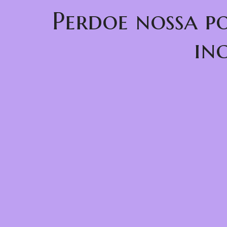
Perdoe nossa p
in