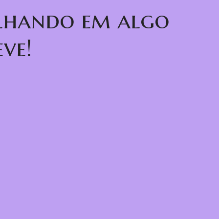
alhando em algo
ve!