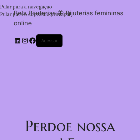
Pular para a navegação
Bela Bijuterias 🦋 Bijuterias femininas
Pular para o conteúdo principal
online
Acessar
Perdoe nossa