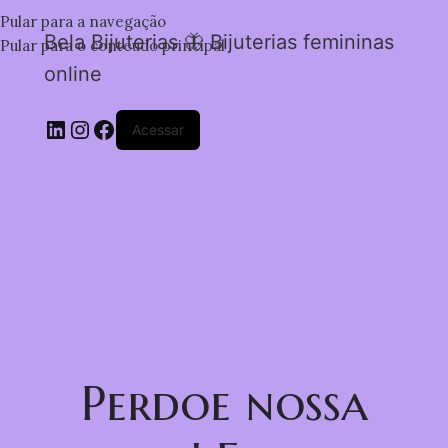
Pular para a navegação
Bela Bijuterias 🦋 Bijuterias femininas
Pular para o conteúdo principal
online
Acessar
Perdoe nossa