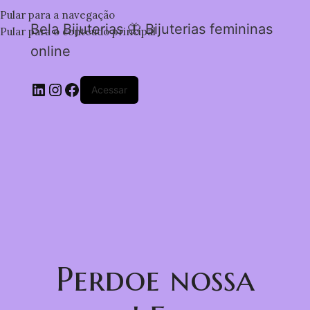
Pular para a navegação
Bela Bijuterias 🦋 Bijuterias femininas
Pular para o conteúdo principal
online
Acessar
Perdoe nossa