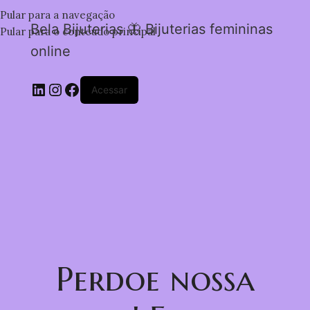
Pular para a navegação
Bela Bijuterias 🦋 Bijuterias femininas
Pular para o conteúdo principal
online
Acessar
Perdoe nossa