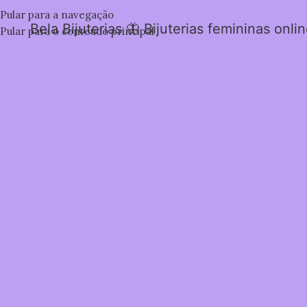
Pular para a navegação
Bela Bijuterias 🦋 Bijuterias femininas onli
Pular para o conteúdo principal