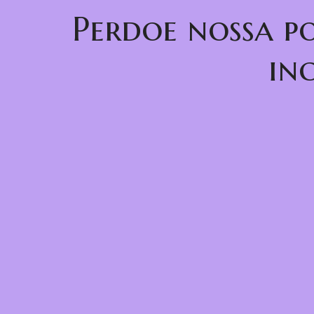
Perdoe nossa p
in