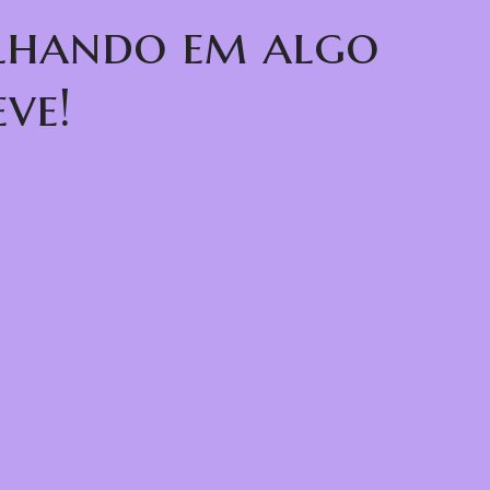
alhando em algo
ve!