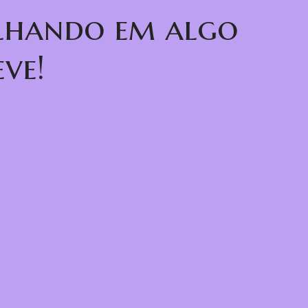
alhando em algo
ve!