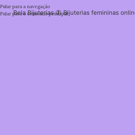
Pular para a navegação
Bela Bijuterias 🦋 Bijuterias femininas onli
Pular para o conteúdo principal