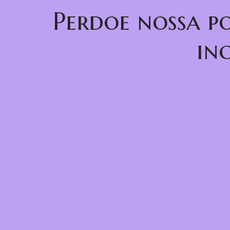
Perdoe nossa p
in