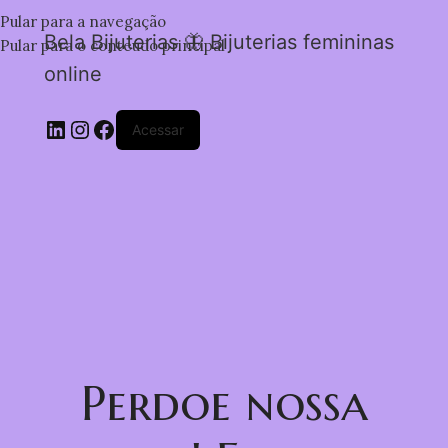
Pular para a navegação
Bela Bijuterias 🦋 Bijuterias femininas
Pular para o conteúdo principal
online
Acessar
Perdoe nossa