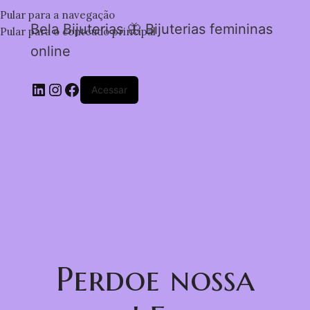
Pular para a navegação
Bela Bijuterias 🦋 Bijuterias femininas
Pular para o conteúdo principal
online
Acessar
Perdoe nossa