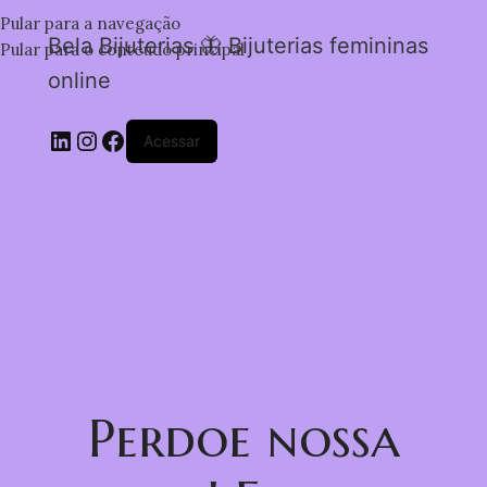
Pular para a navegação
Bela Bijuterias 🦋 Bijuterias femininas
Pular para o conteúdo principal
online
Acessar
Perdoe nossa