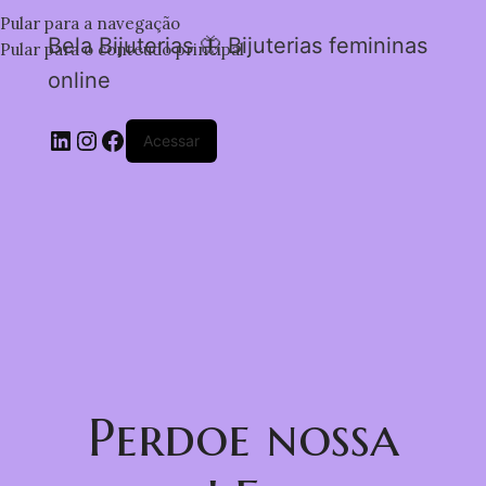
Pular para a navegação
Bela Bijuterias 🦋 Bijuterias femininas
Pular para o conteúdo principal
online
Acessar
Perdoe nossa