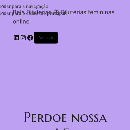
Pular para a navegação
Bela Bijuterias 🦋 Bijuterias femininas
Pular para o conteúdo principal
online
Acessar
Perdoe nossa