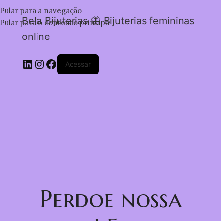
Pular para a navegação
Bela Bijuterias 🦋 Bijuterias femininas
Pular para o conteúdo principal
online
Acessar
Perdoe nossa