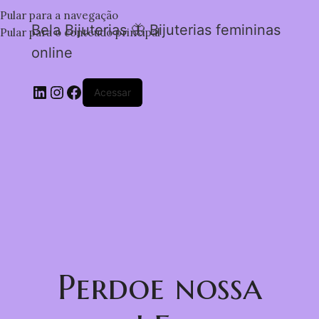
Pular para a navegação
Bela Bijuterias 🦋 Bijuterias femininas
Pular para o conteúdo principal
online
Acessar
Perdoe nossa