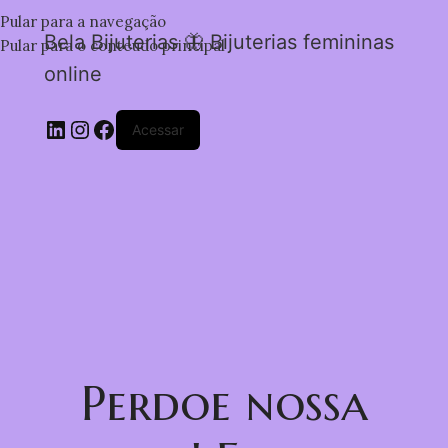
Pular para a navegação
Bela Bijuterias 🦋 Bijuterias femininas
Pular para o conteúdo principal
online
Acessar
Perdoe nossa