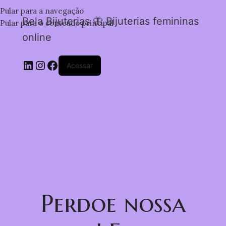
Pular para a navegação
Bela Bijuterias 🦋 Bijuterias femininas
Pular para o conteúdo principal
online
Acessar
Perdoe nossa