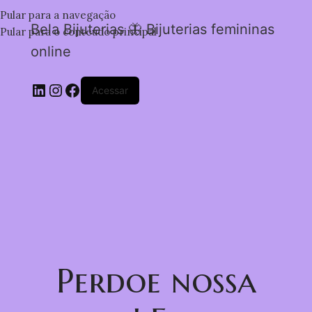
Pular para a navegação
Bela Bijuterias 🦋 Bijuterias femininas
Pular para o conteúdo principal
online
Acessar
Perdoe nossa