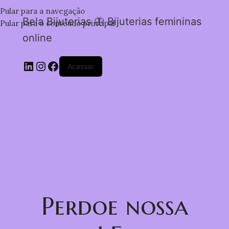
Pular para a navegação
Bela Bijuterias 🦋 Bijuterias femininas
Pular para o conteúdo principal
online
Acessar
Perdoe nossa