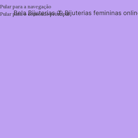
Pular para a navegação
Bela Bijuterias 🦋 Bijuterias femininas onli
Pular para o conteúdo principal