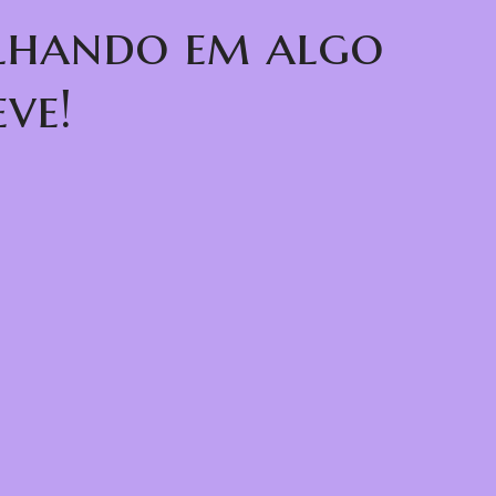
alhando em algo
ve!