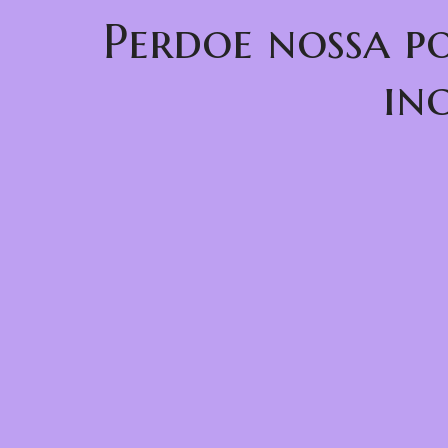
Perdoe nossa p
in