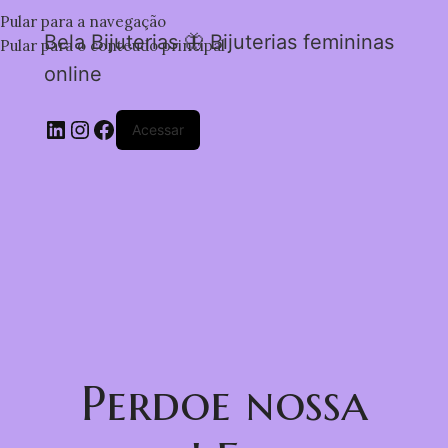
Pular para a navegação
Bela Bijuterias 🦋 Bijuterias femininas
Pular para o conteúdo principal
online
Acessar
Perdoe nossa