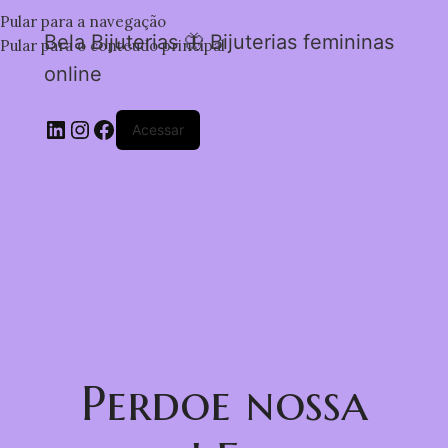
Pular para a navegação
Bela Bijuterias 🦋 Bijuterias femininas
Pular para o conteúdo principal
online
Acessar
Perdoe nossa