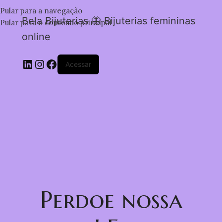
Pular para a navegação
Bela Bijuterias 🦋 Bijuterias femininas
Pular para o conteúdo principal
online
Acessar
Perdoe nossa