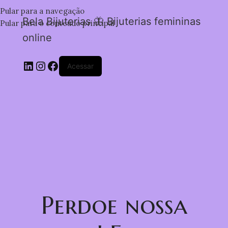
Pular para a navegação
Bela Bijuterias 🦋 Bijuterias femininas
Pular para o conteúdo principal
online
Acessar
Perdoe nossa