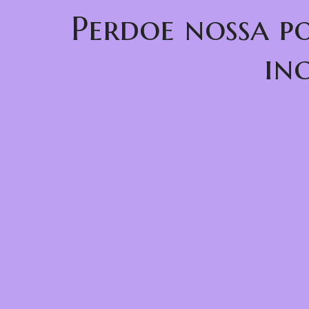
Perdoe nossa p
in