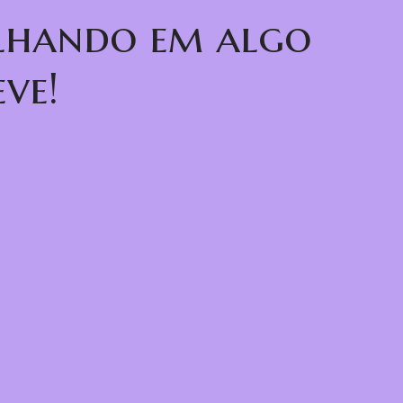
alhando em algo
ve!