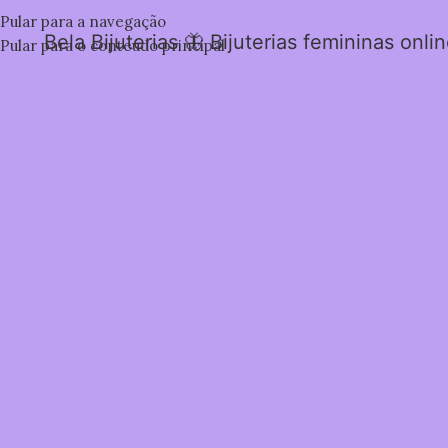
Pular para a navegação
Bela Bijuterias 🦋 Bijuterias femininas onli
Pular para o conteúdo principal