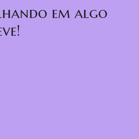
alhando em algo
ve!