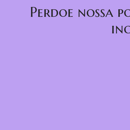
Perdoe nossa p
in