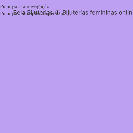
Pular para a navegação
Bela Bijuterias 🦋 Bijuterias femininas onli
Pular para o conteúdo principal