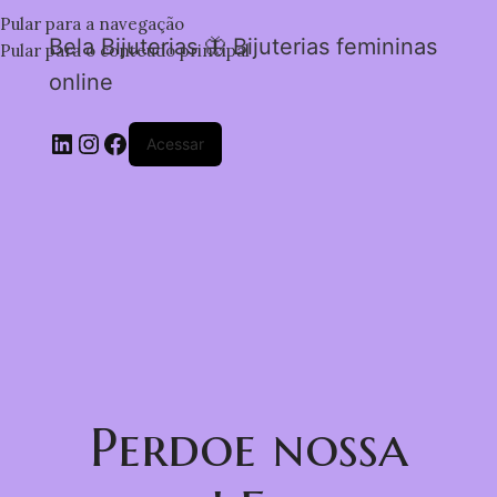
Pular para a navegação
Bela Bijuterias 🦋 Bijuterias femininas
Pular para o conteúdo principal
online
Acessar
Perdoe nossa