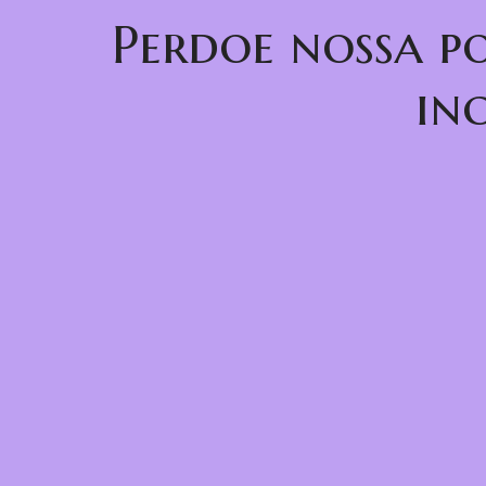
Perdoe nossa p
in