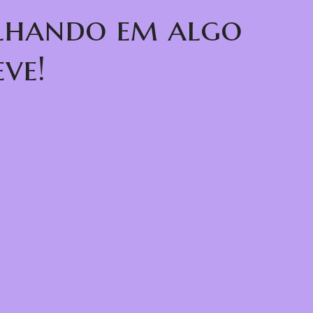
alhando em algo
ve!