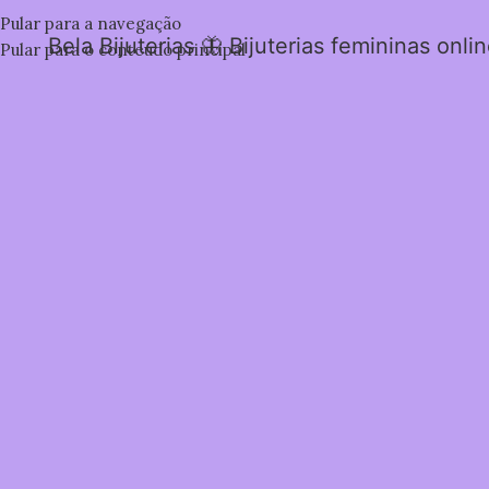
Pular para a navegação
Bela Bijuterias 🦋 Bijuterias femininas onli
Pular para o conteúdo principal