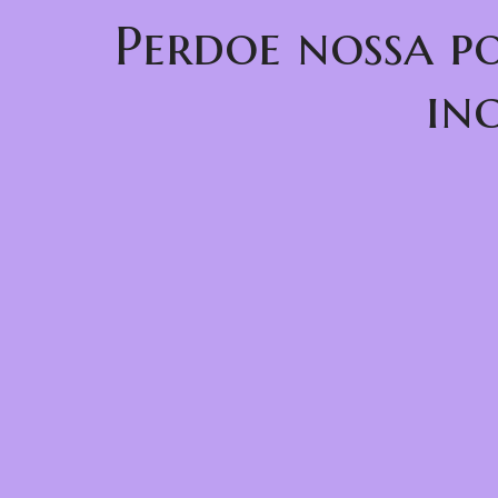
Perdoe nossa p
in