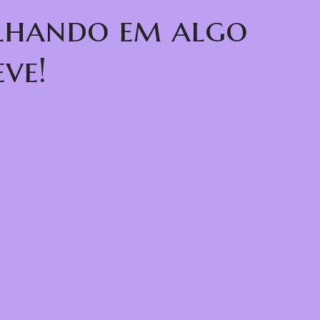
alhando em algo
ve!