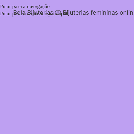
Pular para a navegação
Bela Bijuterias 🦋 Bijuterias femininas onli
Pular para o conteúdo principal