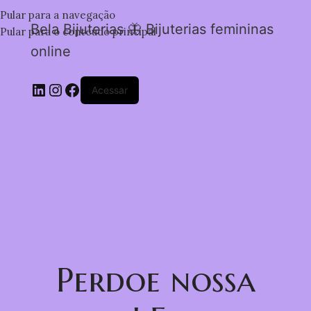
Pular para a navegação
Bela Bijuterias 🦋 Bijuterias femininas
Pular para o conteúdo principal
online
Acessar
Perdoe nossa