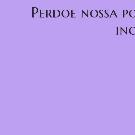
Perdoe nossa p
in