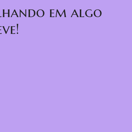
alhando em algo
ve!