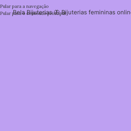
Pular para a navegação
Bela Bijuterias 🦋 Bijuterias femininas onli
Pular para o conteúdo principal