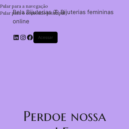
Pular para a navegação
Bela Bijuterias 🦋 Bijuterias femininas
Pular para o conteúdo principal
online
Acessar
Perdoe nossa