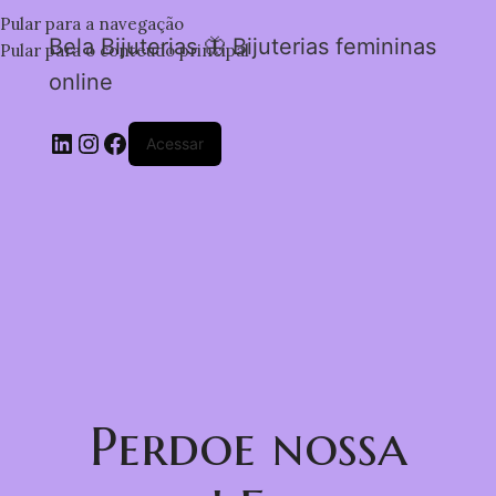
Pular para a navegação
Bela Bijuterias 🦋 Bijuterias femininas
Pular para o conteúdo principal
online
Acessar
Perdoe nossa