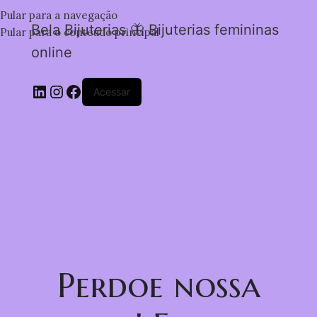
Pular para a navegação
Bela Bijuterias 🦋 Bijuterias femininas
Pular para o conteúdo principal
online
Acessar
Perdoe nossa