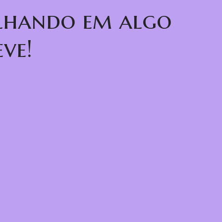
alhando em algo
ve!