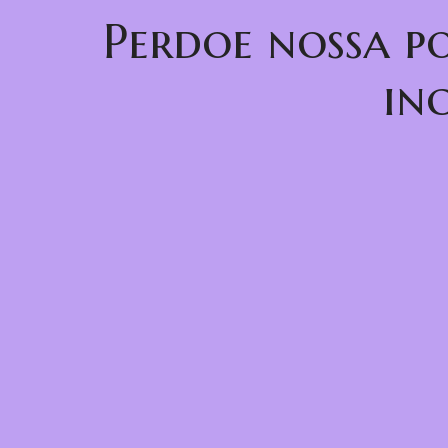
Perdoe nossa p
in