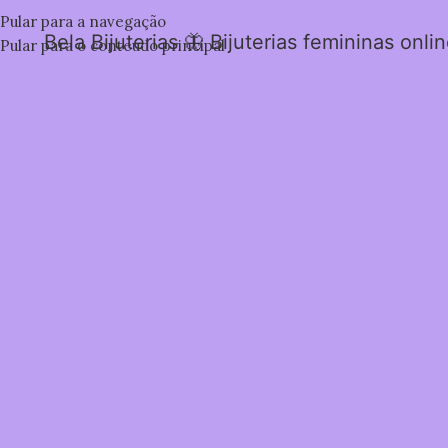
Pular para a navegação
Bela Bijuterias 🦋 Bijuterias femininas onli
Pular para o conteúdo principal