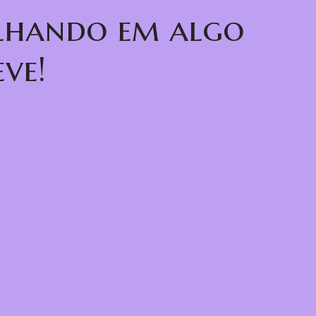
alhando em algo
ve!