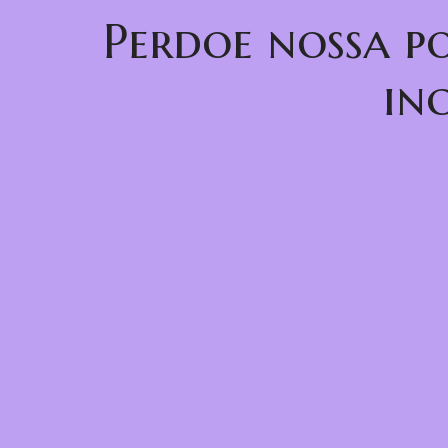
Perdoe nossa p
in