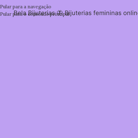
Pular para a navegação
Bela Bijuterias 🦋 Bijuterias femininas onli
Pular para o conteúdo principal