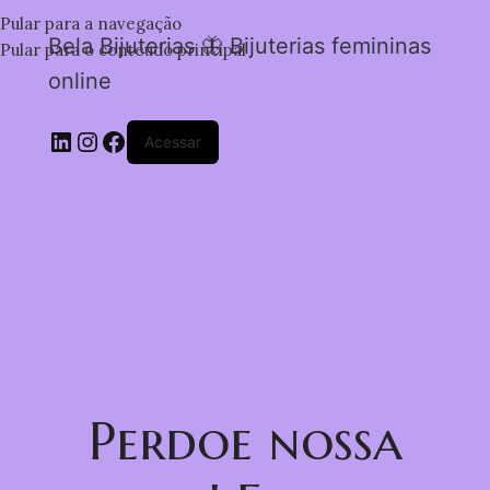
Pular para a navegação
Bela Bijuterias 🦋 Bijuterias femininas
Pular para o conteúdo principal
online
Acessar
Perdoe nossa