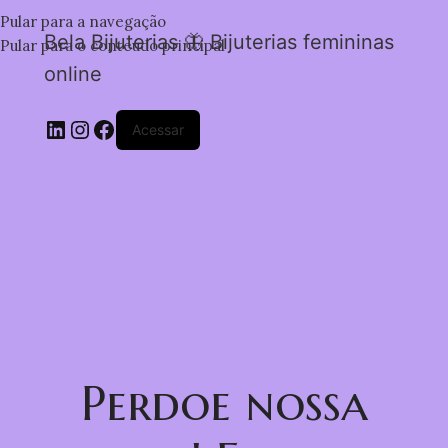
Pular para a navegação
Bela Bijuterias 🦋 Bijuterias femininas
Pular para o conteúdo principal
online
Acessar
Perdoe nossa