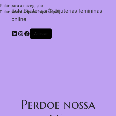
Pular para a navegação
Bela Bijuterias 🦋 Bijuterias femininas
Pular para o conteúdo principal
online
Acessar
Perdoe nossa