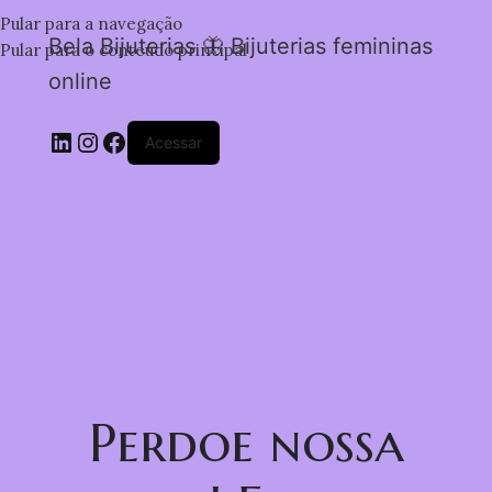
Pular para a navegação
Bela Bijuterias 🦋 Bijuterias femininas
Pular para o conteúdo principal
online
Acessar
Perdoe nossa