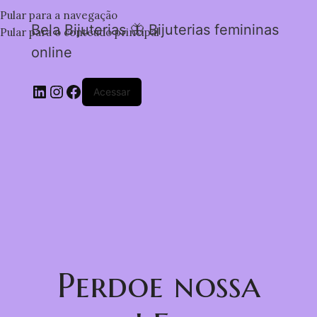
Pular para a navegação
Bela Bijuterias 🦋 Bijuterias femininas
Pular para o conteúdo principal
online
Acessar
Perdoe nossa