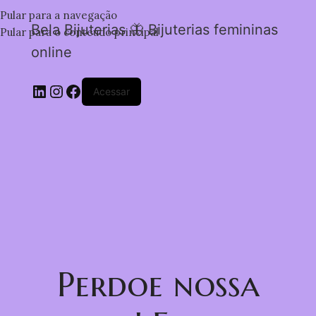
Pular para a navegação
Bela Bijuterias 🦋 Bijuterias femininas
Pular para o conteúdo principal
online
Acessar
Perdoe nossa