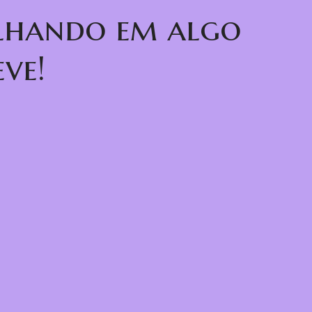
alhando em algo
ve!