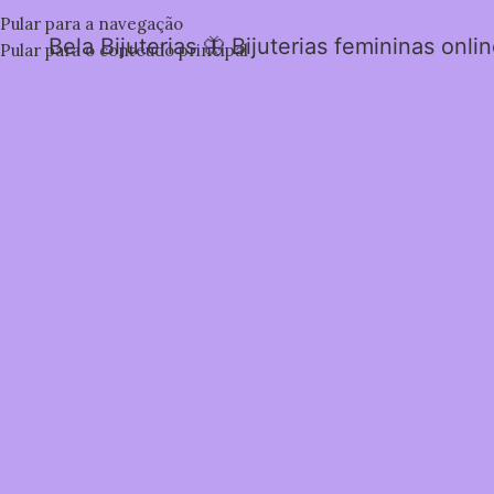
Pular para a navegação
Bela Bijuterias 🦋 Bijuterias femininas onli
Pular para o conteúdo principal