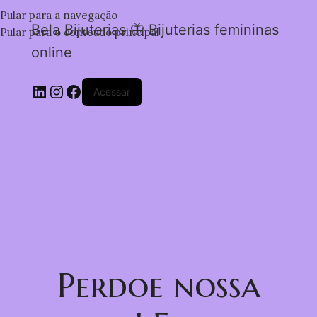
Pular para a navegação
Bela Bijuterias 🦋 Bijuterias femininas
Pular para o conteúdo principal
online
Acessar
Perdoe nossa